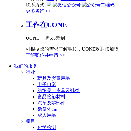
联系方式:
更多咨询 >>
工作在UONE
UONE 一周5.5天制
可根据您的需求了解职位，UONE欢迎您加盟！
了解职位并申请 >>
我们的服务
行业
玩具及婴童用品
电子电器
纺织品、皮具及鞋类
食品接触材料
汽车及零部件
杂货/礼品
成人用品
项目
化学检测