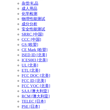
杂货/礼品
成人用品
化学检测
物理性能测试
成分分析
安全性能测试
SRRC
[中国]
CCC
[中国]
GS
[欧盟]
CE Mark
[欧盟]
ISED ID
[北美]
ICES003
[北美]
UL
[北美]
ETL
[北美]
FCC DOC
[北美]
FCC ID
[北美]
FCC VOC
[北美]
SAA
[澳大利亚]
RCM
[澳大利亚]
TELEC
[日本]
PSE
[日本]