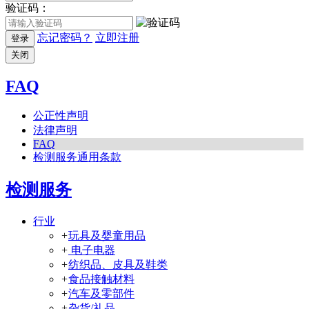
验证码：
忘记密码？
立即注册
登录
关闭
FAQ
公正性声明
法律声明
FAQ
检测服务通用条款
检测服务
行业
+
玩具及婴童用品
+
电子电器
+
纺织品、皮具及鞋类
+
食品接触材料
+
汽车及零部件
+
杂货/礼品