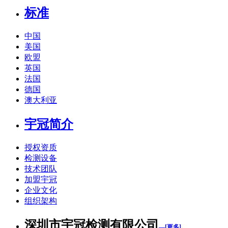
标准
中国
美国
欧盟
英国
法国
德国
澳大利亚
宇冠简介
授权资质
检测设备
技术团队
加盟宇冠
企业文化
组织架构
深圳市宇冠检测有限公司
—[更多]