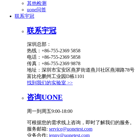
其他检测
uone问答
联系宇冠
联系宇冠
深圳总部：
热线：+86-755-2369 5858
电话：+86-755-2369 5858
传真：+86-755-2369 9878
地址：深圳市宝安区燕罗街道燕川社区燕湖路78号
富比伦鹏州工业园D栋1101
找到我们的实验室 >>
咨询UONE
周一到周五9:00-18:00
可根据您的需求线上咨询，即时了解我们的服务。
服务邮箱:
service@uonetest.com
业务合作:
jenny@uonetest.com