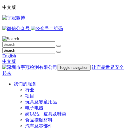
中文版
English
中文版
让产品世界安全
Toggle navigation
起来
我们的服务
行业
项目
玩具及婴童用品
电子电器
纺织品、皮具及鞋类
食品接触材料
汽车及零部件