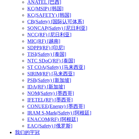
ANATEL
[巴西]
KC(MSIP)
[韩国]
KC(SAFETY)
[韩国]
CB(Safety)
[国际认可体系]
SONCAP(Safety)
[尼日利亚]
NCC(RF)
[尼日利亚]
MIC(RF)
[越南]
SDPPI(RF)
[印尼]
TISI(Safety)
[泰国]
NTC SDoC(RF)
[泰国]
ST COA(Safety)
[马来西亚]
SIRIM(RF)
[马来西亚]
PSB(Safety)
[新加坡]
IDA(RF)
[新加坡]
NOM(Safety)
[墨西哥]
IFETEL(RF)
[墨西哥]
CONUEE(Energy)
[墨西哥]
IRAM S-Mark(Safety)
[阿根廷]
ENACOM(RF)
[阿根廷]
EAC(Safety)
[俄罗斯]
我们的宇冠