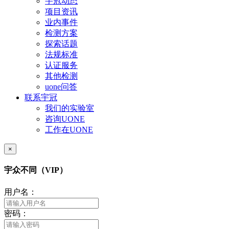
宇冠动态
项目资讯
业内事件
检测方案
探索话题
法规标准
认证服务
其他检测
uone问答
联系宇冠
我们的实验室
咨询UONE
工作在UONE
×
宇众不同（VIP）
用户名：
密码：