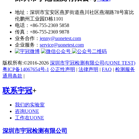
地址：深圳市宝安区燕罗街道燕川社区燕湖路78号富比
伦鹏州工业园D栋1101
电话：+86-755-2369 5858
传真：+86-755-2369 9878
业务合作：
jenny@uonetest.com
企业服务：
service@uonetest.com
版权所有:©2016-2026
深圳市宇冠检测有限公司(UONE TEST)
粤ICP备14067654号-1
公正性声明
|
法律声明
|
FAQ
|
检测服务
通用条款
|
联系宇冠
+
我们的实验室
咨询UONE
工作在UONE
深圳市宇冠检测有限公司