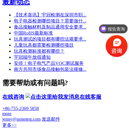
最新动态
【技术喜讯】宇冠检测在深圳市职...
电子电器检测哪些项目？需要做什...
报告查询
食品接触材料及制品通用安全要求...
授权资质
中国RoHS最新标准
玩具测试的项目都有哪些法规要求...
儿童玩具都需要检测哪些项目
玩具检测标准都有哪些？
宇冠端午放假通知
安排！电子电气产品VOC测试服务
南方共同市场食品接触包装法规修...
需要帮助或有问题吗?
在线咨询
在线客服
+86-755-2369 5858
more
jenny@uonetest.com
发送邮件
更多>>