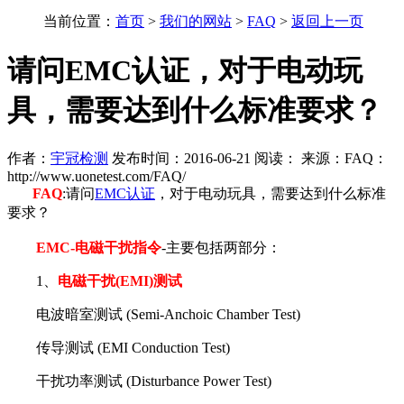
当前位置：
首页
>
我们的网站
>
FAQ
>
返回上一页
请问EMC认证，对于电动玩
具，需要达到什么标准要求？
作者：
宇冠检测
发布时间：2016-06-21 阅读：
来源：FAQ：
http://www.uonetest.com/FAQ/
FAQ
:请问
EMC认证
，对于电动玩具，需要达到什么标准
要求？
EMC-电磁干扰指令
-主要包括两部分：
1、
电磁干扰(EMI)测试
电波暗室测试 (Semi-Anchoic Chamber Test)
传导测试 (EMI Conduction Test)
干扰功率测试 (Disturbance Power Test)