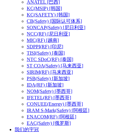
ANATEL
[巴西]
KC(MSIP)
[韩国]
KC(SAFETY)
[韩国]
CB(Safety)
[国际认可体系]
SONCAP(Safety)
[尼日利亚]
NCC(RF)
[尼日利亚]
MIC(RF)
[越南]
SDPPI(RF)
[印尼]
TISI(Safety)
[泰国]
NTC SDoC(RF)
[泰国]
ST COA(Safety)
[马来西亚]
SIRIM(RF)
[马来西亚]
PSB(Safety)
[新加坡]
IDA(RF)
[新加坡]
NOM(Safety)
[墨西哥]
IFETEL(RF)
[墨西哥]
CONUEE(Energy)
[墨西哥]
IRAM S-Mark(Safety)
[阿根廷]
ENACOM(RF)
[阿根廷]
EAC(Safety)
[俄罗斯]
我们的宇冠