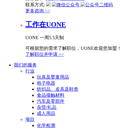
联系方式:
更多咨询 >>
工作在UONE
UONE 一周5.5天制
可根据您的需求了解职位，UONE欢迎您加盟！
了解职位并申请 >>
我们的服务
行业
玩具及婴童用品
电子电器
纺织品、皮具及鞋类
食品接触材料
汽车及零部件
杂货/礼品
成人用品
项目
化学检测