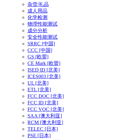
杂货/礼品
成人用品
化学检测
物理性能测试
成分分析
安全性能测试
SRRC
[中国]
CCC
[中国]
GS
[欧盟]
CE Mark
[欧盟]
ISED ID
[北美]
ICES003
[北美]
UL
[北美]
ETL
[北美]
FCC DOC
[北美]
FCC ID
[北美]
FCC VOC
[北美]
SAA
[澳大利亚]
RCM
[澳大利亚]
TELEC
[日本]
PSE
[日本]