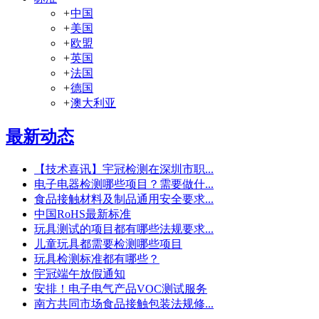
+
中国
+
美国
+
欧盟
+
英国
+
法国
+
德国
+
澳大利亚
最新动态
【技术喜讯】宇冠检测在深圳市职...
电子电器检测哪些项目？需要做什...
食品接触材料及制品通用安全要求...
中国RoHS最新标准
玩具测试的项目都有哪些法规要求...
儿童玩具都需要检测哪些项目
玩具检测标准都有哪些？
宇冠端午放假通知
安排！电子电气产品VOC测试服务
南方共同市场食品接触包装法规修...