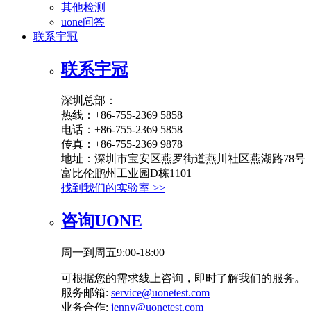
其他检测
uone问答
联系宇冠
联系宇冠
深圳总部：
热线：+86-755-2369 5858
电话：+86-755-2369 5858
传真：+86-755-2369 9878
地址：深圳市宝安区燕罗街道燕川社区燕湖路78号
富比伦鹏州工业园D栋1101
找到我们的实验室 >>
咨询UONE
周一到周五9:00-18:00
可根据您的需求线上咨询，即时了解我们的服务。
服务邮箱:
service@uonetest.com
业务合作:
jenny@uonetest.com