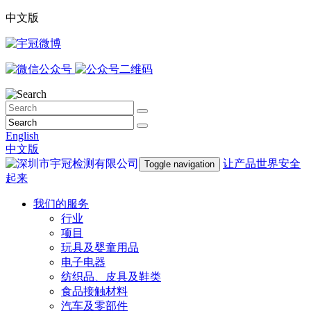
中文版
English
中文版
让产品世界安全
Toggle navigation
起来
我们的服务
行业
项目
玩具及婴童用品
电子电器
纺织品、皮具及鞋类
食品接触材料
汽车及零部件