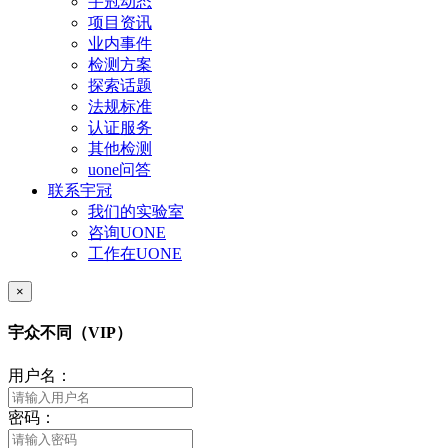
宇冠动态
项目资讯
业内事件
检测方案
探索话题
法规标准
认证服务
其他检测
uone问答
联系宇冠
我们的实验室
咨询UONE
工作在UONE
×
宇众不同（VIP）
用户名：
密码：