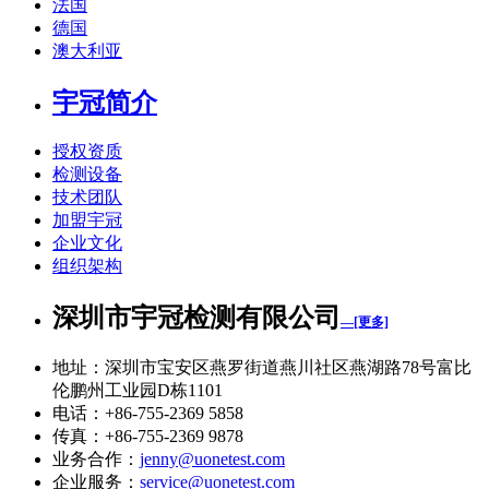
法国
德国
澳大利亚
宇冠简介
授权资质
检测设备
技术团队
加盟宇冠
企业文化
组织架构
深圳市宇冠检测有限公司
—[更多]
地址：深圳市宝安区燕罗街道燕川社区燕湖路78号富比
伦鹏州工业园D栋1101
电话：+86-755-2369 5858
传真：+86-755-2369 9878
业务合作：
jenny@uonetest.com
企业服务：
service@uonetest.com