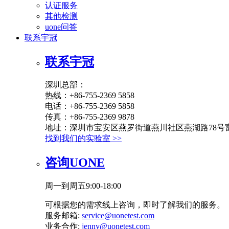
认证服务
其他检测
uone问答
联系宇冠
联系宇冠
深圳总部：
热线：+86-755-2369 5858
电话：+86-755-2369 5858
传真：+86-755-2369 9878
地址：深圳市宝安区燕罗街道燕川社区燕湖路78号富
找到我们的实验室 >>
咨询UONE
周一到周五9:00-18:00
可根据您的需求线上咨询，即时了解我们的服务。
服务邮箱:
service@uonetest.com
业务合作:
jenny@uonetest.com