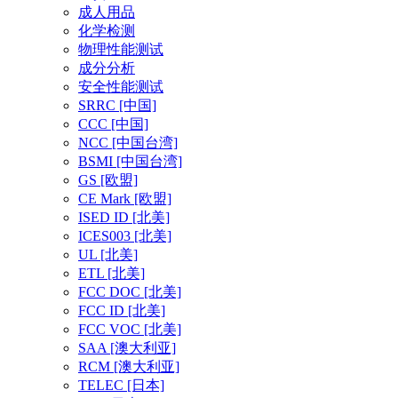
成人用品
化学检测
物理性能测试
成分分析
安全性能测试
SRRC
[中国]
CCC
[中国]
NCC
[中国台湾]
BSMI
[中国台湾]
GS
[欧盟]
CE Mark
[欧盟]
ISED ID
[北美]
ICES003
[北美]
UL
[北美]
ETL
[北美]
FCC DOC
[北美]
FCC ID
[北美]
FCC VOC
[北美]
SAA
[澳大利亚]
RCM
[澳大利亚]
TELEC
[日本]