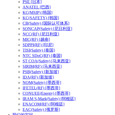
PSE
[日本]
ANATEL
[巴西]
KC(MSIP)
[韩国]
KC(SAFETY)
[韩国]
CB(Safety)
[国际认可体系]
SONCAP(Safety)
[尼日利亚]
NCC(RF)
[尼日利亚]
MIC(RF)
[越南]
SDPPI(RF)
[印尼]
TISI(Safety)
[泰国]
NTC SDoC(RF)
[泰国]
ST COA(Safety)
[马来西亚]
SIRIM(RF)
[马来西亚]
PSB(Safety)
[新加坡]
IDA(RF)
[新加坡]
NOM(Safety)
[墨西哥]
IFETEL(RF)
[墨西哥]
CONUEE(Energy)
[墨西哥]
IRAM S-Mark(Safety)
[阿根廷]
ENACOM(RF)
[阿根廷]
EAC(Safety)
[俄罗斯]
我们的宇冠