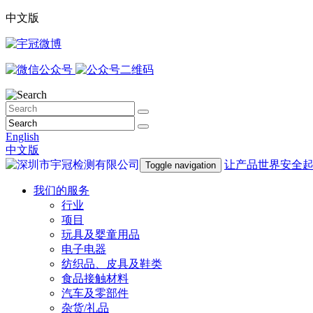
中文版
English
中文版
让产品世界安全
Toggle navigation
我们的服务
行业
项目
玩具及婴童用品
电子电器
纺织品、皮具及鞋类
食品接触材料
汽车及零部件
杂货/礼品