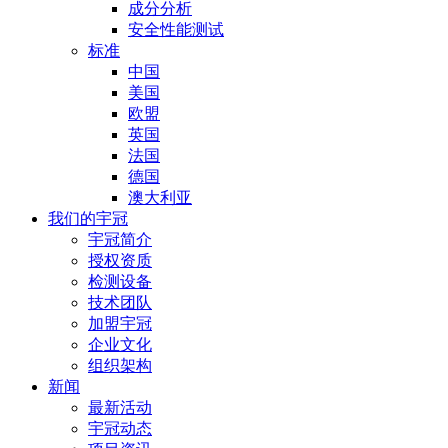
成分分析
安全性能测试
标准
中国
美国
欧盟
英国
法国
德国
澳大利亚
我们的宇冠
宇冠简介
授权资质
检测设备
技术团队
加盟宇冠
企业文化
组织架构
新闻
最新活动
宇冠动态