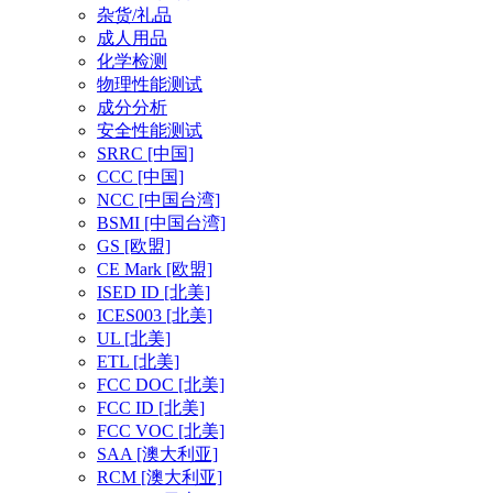
杂货/礼品
成人用品
化学检测
物理性能测试
成分分析
安全性能测试
SRRC
[中国]
CCC
[中国]
NCC
[中国台湾]
BSMI
[中国台湾]
GS
[欧盟]
CE Mark
[欧盟]
ISED ID
[北美]
ICES003
[北美]
UL
[北美]
ETL
[北美]
FCC DOC
[北美]
FCC ID
[北美]
FCC VOC
[北美]
SAA
[澳大利亚]
RCM
[澳大利亚]