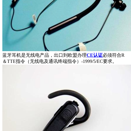
蓝牙耳机是无线电产品，出口到欧盟办理
CE认证
必须符合R
＆TTE指令（无线电及通讯终端指令）-1999/5/EC要求。