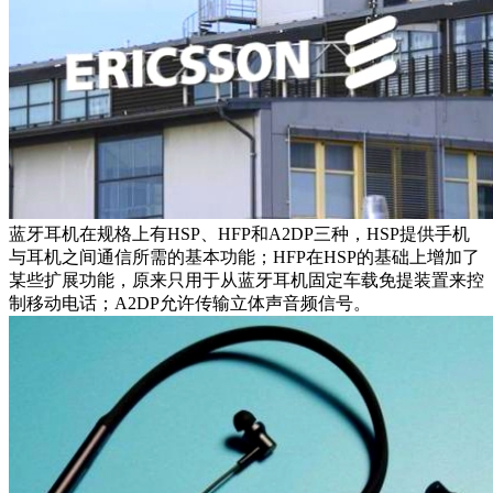
蓝牙耳机在规格上有HSP、HFP和A2DP三种，HSP提供手机
与耳机之间通信所需的基本功能；HFP在HSP的基础上增加了
某些扩展功能，原来只用于从蓝牙耳机固定车载免提装置来控
制移动电话；A2DP允许传输立体声音频信号。