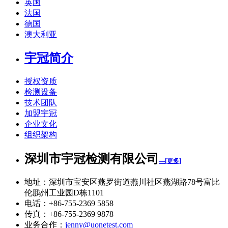
英国
法国
德国
澳大利亚
宇冠简介
授权资质
检测设备
技术团队
加盟宇冠
企业文化
组织架构
深圳市宇冠检测有限公司
—[更多]
地址：深圳市宝安区燕罗街道燕川社区燕湖路78号富比
伦鹏州工业园D栋1101
电话：+86-755-2369 5858
传真：+86-755-2369 9878
业务合作：
jenny@uonetest.com