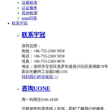
法规标准
认证服务
其他检测
uone问答
联系宇冠
联系宇冠
深圳总部：
热线：+86-755-2369 5858
电话：+86-755-2369 5858
传真：+86-755-2369 9878
地址：深圳市宝安区燕罗街道燕川社区燕湖路78号
富比伦鹏州工业园D栋1101
找到我们的实验室 >>
咨询UONE
周一到周五9:00-18:00
可根据您的需求线上咨询，即时了解我们的服务。