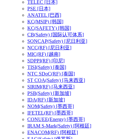
TELEC
[日本]
PSE
[日本]
ANATEL
[巴西]
KC(MSIP)
[韩国]
KC(SAFETY)
[韩国]
CB(Safety)
[国际认可体系]
SONCAP(Safety)
[尼日利亚]
NCC(RF)
[尼日利亚]
MIC(RF)
[越南]
SDPPI(RF)
[印尼]
TISI(Safety)
[泰国]
NTC SDoC(RF)
[泰国]
ST COA(Safety)
[马来西亚]
SIRIM(RF)
[马来西亚]
PSB(Safety)
[新加坡]
IDA(RF)
[新加坡]
NOM(Safety)
[墨西哥]
IFETEL(RF)
[墨西哥]
CONUEE(Energy)
[墨西哥]
IRAM S-Mark(Safety)
[阿根廷]
ENACOM(RF)
[阿根廷]
EAC(Safety)
[俄罗斯]