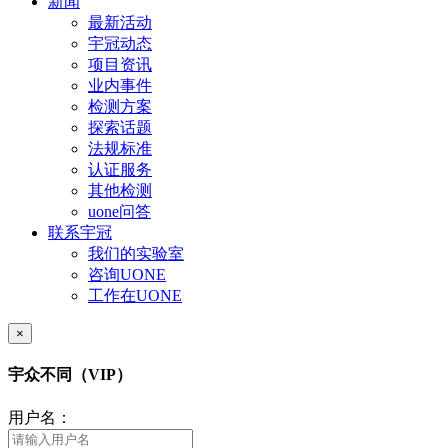
新闻
最新活动
宇冠动态
项目资讯
业内事件
检测方案
探索话题
法规标准
认证服务
其他检测
uone问答
联系宇冠
我们的实验室
咨询UONE
工作在UONE
×
宇众不同（VIP）
用户名：