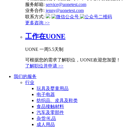
服务邮箱:
service@uonetest.com
业务合作:
jenny@uonetest.com
联系方式:
更多咨询 >>
工作在UONE
UONE 一周5.5天制
可根据您的需求了解职位，UONE欢迎您加盟！
了解职位并申请 >>
我们的服务
行业
玩具及婴童用品
电子电器
纺织品、皮具及鞋类
食品接触材料
汽车及零部件
杂货/礼品
成人用品