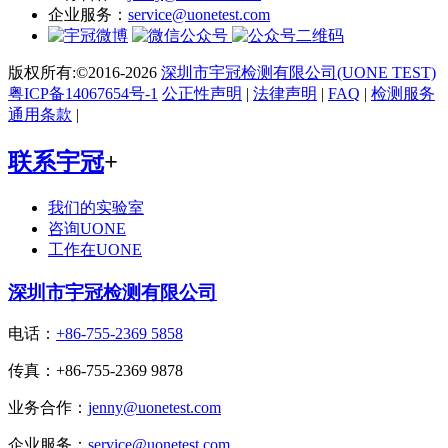
企业服务：
service@uonetest.com
版权所有:©2016-2026
深圳市宇冠检测有限公司(UONE TEST)
粤ICP备14067654号-1
公正性声明
|
法律声明
|
FAQ
|
检测服务
通用条款
|
联系宇冠
+
我们的实验室
咨询UONE
工作在UONE
深圳市宇冠检测有限公司
电话：
+86-755-2369 5858
传真：+86-755-2369 9878
业务合作：
jenny@uonetest.com
企业服务：
service@uonetest.com