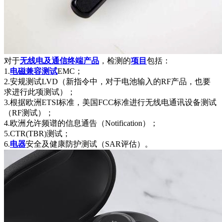
对于
无线电及通信终端产品
，检测的
项目
包括：
1.
电磁兼容测试
EMC；
2.安规测试LVD（新指令中，对于电池输入的RF产品，也要
求进行此项测试）；
3.根据欧洲ETSI标准，美国FCC标准进行无线电通讯设备测试
（RF测试）；
4.欧洲允许频谱的信息通告（Notification）；
5.CTR(TBR)测试；
6.
电器
安全及健康防护测试（SAR评估）。