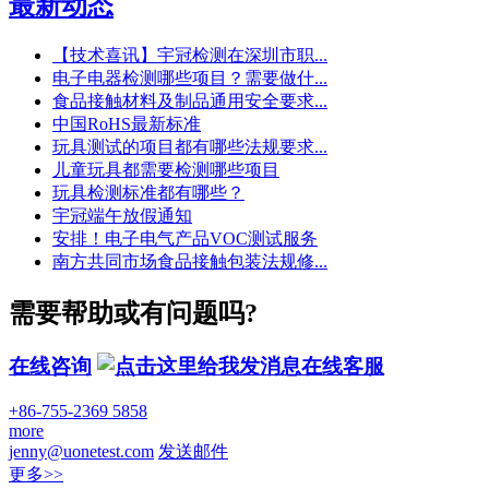
最新动态
【技术喜讯】宇冠检测在深圳市职...
电子电器检测哪些项目？需要做什...
食品接触材料及制品通用安全要求...
中国RoHS最新标准
玩具测试的项目都有哪些法规要求...
儿童玩具都需要检测哪些项目
玩具检测标准都有哪些？
宇冠端午放假通知
安排！电子电气产品VOC测试服务
南方共同市场食品接触包装法规修...
需要帮助或有问题吗?
在线咨询
在线客服
+86-755-2369 5858
more
jenny@uonetest.com
发送邮件
更多>>