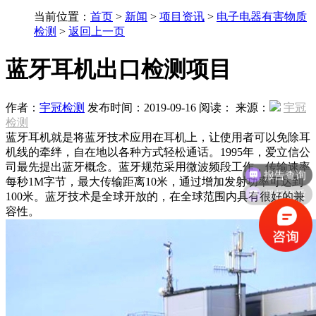
当前位置：
首页
>
新闻
>
项目资讯
>
电子电器有害物质
检测
>
返回上一页
蓝牙耳机出口检测项目
作者：
宇冠检测
发布时间：2019-09-16 阅读：
来源：
宇冠
检测
蓝牙耳机就是将蓝牙技术应用在耳机上，让使用者可以免除耳
机线的牵绊，自在地以各种方式轻松通话。1995年，爱立信公
司最先提出蓝牙概念。蓝牙规范采用微波频段工作，传输速率
每秒1M字节，最大传输距离10米，通过增加发射功率可达到
授权资质
100米。蓝牙技术是全球开放的，在全球范围内具有很好的兼
容性。