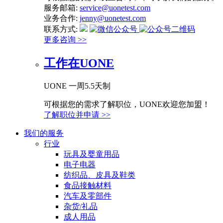
服务邮箱:
service@uonetest.com
业务合作:
jenny@uonetest.com
联系方式:
更多咨询 >>
工作在UONE
UONE 一周5.5天制
可根据您的需求了解职位，UONE欢迎您加盟！
了解职位并申请 >>
我们的服务
行业
玩具及婴童用品
电子电器
纺织品、皮具及鞋类
食品接触材料
汽车及零部件
杂货/礼品
成人用品