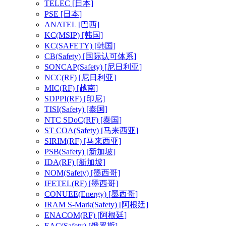
TELEC
[日本]
PSE
[日本]
ANATEL
[巴西]
KC(MSIP)
[韩国]
KC(SAFETY)
[韩国]
CB(Safety)
[国际认可体系]
SONCAP(Safety)
[尼日利亚]
NCC(RF)
[尼日利亚]
MIC(RF)
[越南]
SDPPI(RF)
[印尼]
TISI(Safety)
[泰国]
NTC SDoC(RF)
[泰国]
ST COA(Safety)
[马来西亚]
SIRIM(RF)
[马来西亚]
PSB(Safety)
[新加坡]
IDA(RF)
[新加坡]
NOM(Safety)
[墨西哥]
IFETEL(RF)
[墨西哥]
CONUEE(Energy)
[墨西哥]
IRAM S-Mark(Safety)
[阿根廷]
ENACOM(RF)
[阿根廷]
EAC(Safety)
[俄罗斯]