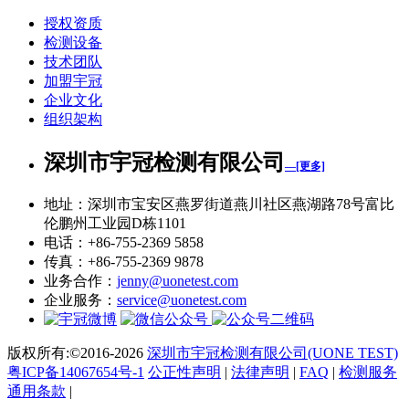
授权资质
检测设备
技术团队
加盟宇冠
企业文化
组织架构
深圳市宇冠检测有限公司
—[更多]
地址：深圳市宝安区燕罗街道燕川社区燕湖路78号富比
伦鹏州工业园D栋1101
电话：+86-755-2369 5858
传真：+86-755-2369 9878
业务合作：
jenny@uonetest.com
企业服务：
service@uonetest.com
版权所有:©2016-2026
深圳市宇冠检测有限公司(UONE TEST)
粤ICP备14067654号-1
公正性声明
|
法律声明
|
FAQ
|
检测服务
通用条款
|