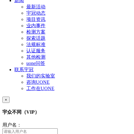
新闻
最新活动
宇冠动态
项目资讯
业内事件
检测方案
探索话题
法规标准
认证服务
其他检测
uone问答
联系宇冠
我们的实验室
咨询UONE
工作在UONE
×
宇众不同（VIP）
用户名：