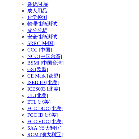
杂货/礼品
成人用品
化学检测
物理性能测试
成分分析
安全性能测试
SRRC
[中国]
CCC
[中国]
NCC
[中国台湾]
BSMI
[中国台湾]
GS
[欧盟]
CE Mark
[欧盟]
ISED ID
[北美]
ICES003
[北美]
UL
[北美]
ETL
[北美]
FCC DOC
[北美]
FCC ID
[北美]
FCC VOC
[北美]
SAA
[澳大利亚]
RCM
[澳大利亚]