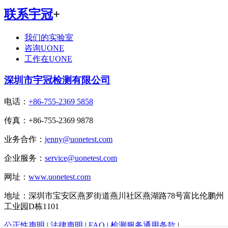
联系宇冠
+
我们的实验室
咨询UONE
工作在UONE
深圳市宇冠检测有限公司
电话：
+86-755-2369 5858
传真：+86-755-2369 9878
业务合作：
jenny@uonetest.com
企业服务：
service@uonetest.com
网址：
www.uonetest.com
地址：深圳市宝安区燕罗街道燕川社区燕湖路78号富比伦鹏州
工业园D栋1101
公正性声明
|
法律声明
|
FAQ
|
检测服务通用条款
|