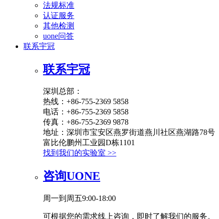
法规标准
认证服务
其他检测
uone问答
联系宇冠
联系宇冠
深圳总部：
热线：+86-755-2369 5858
电话：+86-755-2369 5858
传真：+86-755-2369 9878
地址：深圳市宝安区燕罗街道燕川社区燕湖路78号
富比伦鹏州工业园D栋1101
找到我们的实验室 >>
咨询UONE
周一到周五9:00-18:00
可根据您的需求线上咨询，即时了解我们的服务。