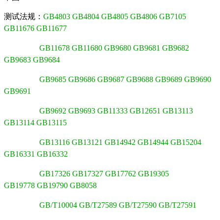
测试法规：
GB4803 GB4804 GB4805 GB4806 GB7105
GB11676 GB11677
GB11678
GB11680 GB9680 GB9681 GB9682
GB9683 GB9684
GB9685 GB9686
GB9687 GB9688 GB9689 GB9690
GB9691
GB9692 GB9693 GB11333
GB12651 GB13113
GB13114 GB13115
GB13116 GB13121 GB14942 GB14944
GB15204
GB16331 GB16332
GB17326 GB17327 GB17762 GB19305
GB19778
GB19790 GB8058
GB/T10004 GB/T27589 GB/T27590 GB/T27591