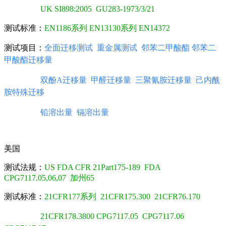
UK SI898:2005
GU283-1973/3/21
测试标准：
EN1186系列
EN13130系列
EN14372
测试项目：
全面迁移测试 重金属测试 邻苯二甲酸酯 邻苯二
甲酸酯迁移量
双酚A迁移量
甲醛迁移量 三聚氰胺迁移量 己内酰
胺特殊迁移
铅溶出量
镉溶出量
美国
测试法规：
US FDA CFR 21Part175-189
FDA
CPG7117.05,06,07
加州65
测试标准：
21CFR177系列
21CFR175.300
21CFR76.170
21CFR178.3800
CPG7117.05 CPG7117.06