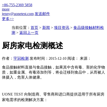
+86-755-2369 5858
more
jenny@uonetest.com
发送邮件
更多>>
当前位置：
首页
>
新闻
>
项目资讯
>
食品级接触材料检
测
>
返回上一页
厨房家电检测概述
作者：
宇冠检测
发布时间：2015-12-10 阅读：
来源：
食品接触材料直接与食品接触，如果其中含有毒、害的化学物
质，如重金属、有毒添加剂等，将会迁移到食品中，从而被人
体摄入，危害人体健康
。
UONE TEST 向制造商、零售商和进口商提供适用于所有厨房
家电
需求的
检测
解决
方案：