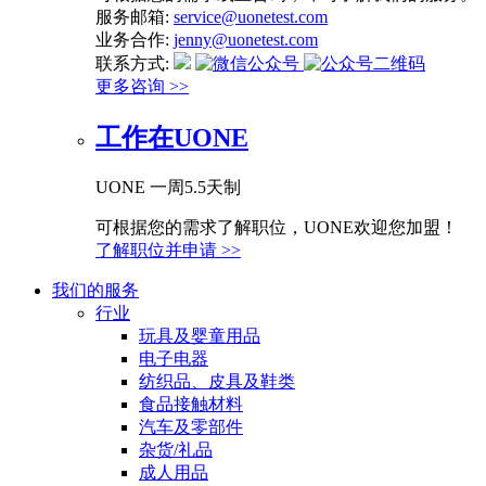
服务邮箱:
service@uonetest.com
业务合作:
jenny@uonetest.com
联系方式:
更多咨询 >>
工作在UONE
UONE 一周5.5天制
可根据您的需求了解职位，UONE欢迎您加盟！
了解职位并申请 >>
我们的服务
行业
玩具及婴童用品
电子电器
纺织品、皮具及鞋类
食品接触材料
汽车及零部件
杂货/礼品
成人用品