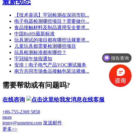
最新动态
【技术喜讯】宇冠检测在深圳市职...
电子电器检测哪些项目？需要做什...
食品接触材料及制品通用安全要求...
中国RoHS最新标准
玩具测试的项目都有哪些法规要求...
儿童玩具都需要检测哪些项目
报告查询
玩具检测标准都有哪些？
宇冠端午放假通知
授权资质
安排！电子电气产品VOC测试服务
南方共同市场食品接触包装法规修...
需要帮助或有问题吗?
在线咨询
在线客服
+86-755-2369 5858
more
jenny@uonetest.com
发送邮件
更多>>