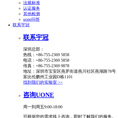
法规标准
认证服务
其他检测
uone问答
联系宇冠
联系宇冠
深圳总部：
热线：+86-755-2369 5858
电话：+86-755-2369 5858
传真：+86-755-2369 9878
地址：深圳市宝安区燕罗街道燕川社区燕湖路78号
富比伦鹏州工业园D栋1101
找到我们的实验室 >>
咨询UONE
周一到周五9:00-18:00
可根据您的需求线上咨询，即时了解我们的服务。