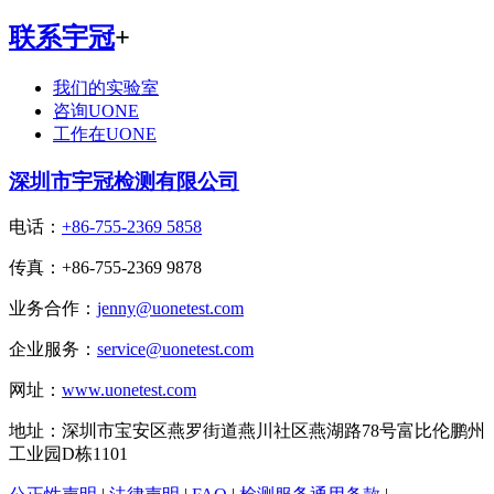
联系宇冠
+
我们的实验室
咨询UONE
工作在UONE
深圳市宇冠检测有限公司
电话：
+86-755-2369 5858
传真：+86-755-2369 9878
业务合作：
jenny@uonetest.com
企业服务：
service@uonetest.com
网址：
www.uonetest.com
地址：深圳市宝安区燕罗街道燕川社区燕湖路78号富比伦鹏州
工业园D栋1101