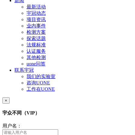
新闻
最新活动
宇冠动态
项目资讯
业内事件
检测方案
探索话题
法规标准
认证服务
其他检测
uone问答
联系宇冠
我们的实验室
咨询UONE
工作在UONE
×
宇众不同（VIP）
用户名：