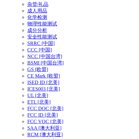
杂货/礼品
成人用品
化学检测
物理性能测试
成分分析
安全性能测试
SRRC
[中国]
CCC
[中国]
NCC
[中国台湾]
BSMI
[中国台湾]
GS
[欧盟]
CE Mark
[欧盟]
ISED ID
[北美]
ICES003
[北美]
UL
[北美]
ETL
[北美]
FCC DOC
[北美]
FCC ID
[北美]
FCC VOC
[北美]
SAA
[澳大利亚]
RCM
[澳大利亚]