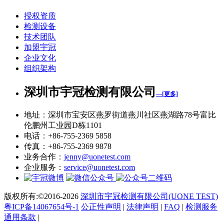
授权资质
检测设备
技术团队
加盟宇冠
企业文化
组织架构
深圳市宇冠检测有限公司
—[更多]
地址：深圳市宝安区燕罗街道燕川社区燕湖路78号富比
伦鹏州工业园D栋1101
电话：+86-755-2369 5858
传真：+86-755-2369 9878
业务合作：
jenny@uonetest.com
企业服务：
service@uonetest.com
版权所有:©2016-2026
深圳市宇冠检测有限公司(UONE TEST)
粤ICP备14067654号-1
公正性声明
|
法律声明
|
FAQ
|
检测服务
通用条款
|