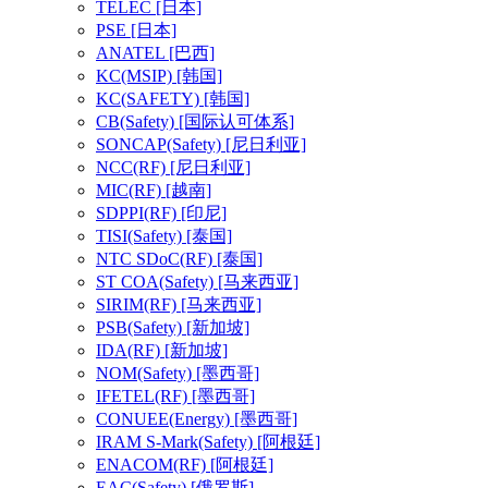
TELEC
[日本]
PSE
[日本]
ANATEL
[巴西]
KC(MSIP)
[韩国]
KC(SAFETY)
[韩国]
CB(Safety)
[国际认可体系]
SONCAP(Safety)
[尼日利亚]
NCC(RF)
[尼日利亚]
MIC(RF)
[越南]
SDPPI(RF)
[印尼]
TISI(Safety)
[泰国]
NTC SDoC(RF)
[泰国]
ST COA(Safety)
[马来西亚]
SIRIM(RF)
[马来西亚]
PSB(Safety)
[新加坡]
IDA(RF)
[新加坡]
NOM(Safety)
[墨西哥]
IFETEL(RF)
[墨西哥]
CONUEE(Energy)
[墨西哥]
IRAM S-Mark(Safety)
[阿根廷]
ENACOM(RF)
[阿根廷]
EAC(Safety)
[俄罗斯]