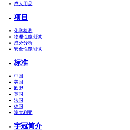
成人用品
项目
化学检测
物理性能测试
成分分析
安全性能测试
标准
中国
美国
欧盟
英国
法国
德国
澳大利亚
宇冠简介