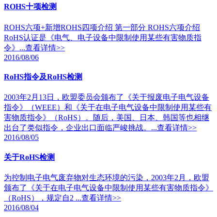
ROHS十项检测
ROHS六项+新增ROHS四项介绍 第一部分 ROHS六项介绍
RoHS认证是《电气、电子设备中限制使用某些有害物质指
令》...
查看详情>>
2016/08/06
RoHS指令及RoHS检测
2003年2月13日，欧盟委员会颁布了《关于报废电子电气设备
指令》（WEEE）和《关于在电子电气设备中限制使用某些有
害物质指令》（RoHS）。随后，美国、日本、韩国等也相继
出台了类似指令，企业出口面临严峻挑战。...
查看详情>>
2016/08/05
关于RoHS检测
为控制电子电气废弃物对生态环境的污染，2003年2月，欧盟
颁布了《关于在电子电气设备中限制使用某些有害物质指令》
（RoHS），规定自2 ...
查看详情>>
2016/08/04