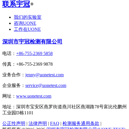
联系宇冠
+
我们的实验室
咨询UONE
工作在UONE
深圳市宇冠检测有限公司
电话：
+86-755-2369 5858
传真：+86-755-2369 9878
业务合作：
jenny@uonetest.com
企业服务：
service@uonetest.com
网址：
www.uonetest.com
地址：深圳市宝安区燕罗街道燕川社区燕湖路78号富比伦鹏州
工业园D栋1101
公正性声明
|
法律声明
|
FAQ
|
检测服务通用条款
|