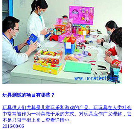
玩具测试的项目有哪些？
玩具供人们尤其是儿童玩乐和游戏的产品。玩玩具在人类社会
中常常被作为一种寓教于乐的方式。对玩具应作广义理解，它
不是只限于街上卖 ...
查看详情>>
2016/08/06