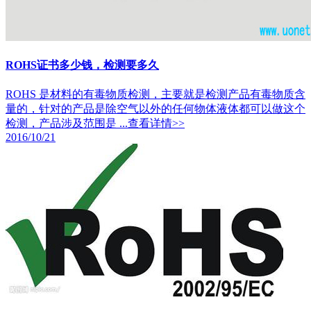
ROHS证书多少钱，检测要多久
ROHS 是材料的有毒物质检测，主要就是检测产品有毒物质含
量的，针对的产品是除空气以外的任何物体液体都可以做这个
检测，产品涉及范围是 ...
查看详情>>
2016/10/21