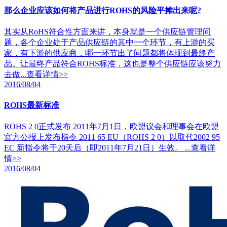
那么企业应该如何将产品进行ROHS的风险平摊出来呢?
其实从RoHS符合性方面来讲，本身就是一个供应链管理问
题，各个企业处于产品供应链的其中一个环节，有上游的买
家，有下游的供应商，哪一环节出了问题都将体现到最终产
品。让最终产品符合ROHS标准，这也是整个供应链应该努力
去做...
查看详情>>
2016/08/04
ROHS最新标准
ROHS 2 0正式发布 2011年7月1日，欧盟议会和理事会在欧盟
官方公报上发布指令 2011 65 EU（ROHS 2 0）以取代2002 95
EC 新指令将于20天后（即2011年7月21日）生效。 ...
查看详
情>>
2016/08/04