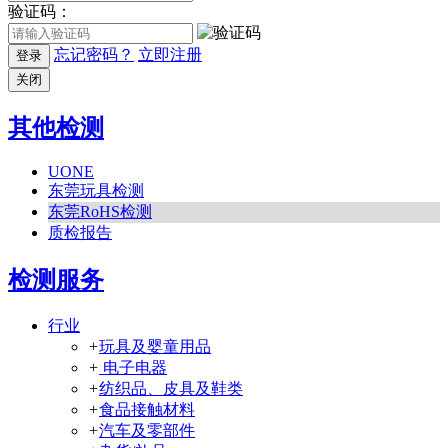
验证码：
忘记密码？
立即注册
登录
关闭
其他检测
UONE
东莞玩具检测
东莞RoHS检测
质检报告
检测服务
行业
+
玩具及婴童用品
+
电子电器
+
纺织品、皮具及鞋类
+
食品接触材料
+
汽车及零部件