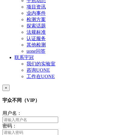
宇冠动态
项目资讯
业内事件
检测方案
探索话题
法规标准
认证服务
其他检测
uone问答
联系宇冠
我们的实验室
咨询UONE
工作在UONE
×
宇众不同（VIP）
用户名：
密码：