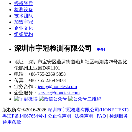
授权资质
检测设备
技术团队
加盟宇冠
企业文化
组织架构
深圳市宇冠检测有限公司
—[更多]
地址：深圳市宝安区燕罗街道燕川社区燕湖路78号富比
伦鹏州工业园D栋1101
电话：+86-755-2369 5858
传真：+86-755-2369 9878
业务合作：
jenny@uonetest.com
企业服务：
service@uonetest.com
版权所有:©2016-2026
深圳市宇冠检测有限公司(UONE TEST)
粤ICP备14067654号-1
公正性声明
|
法律声明
|
FAQ
|
检测服务
通用条款
|