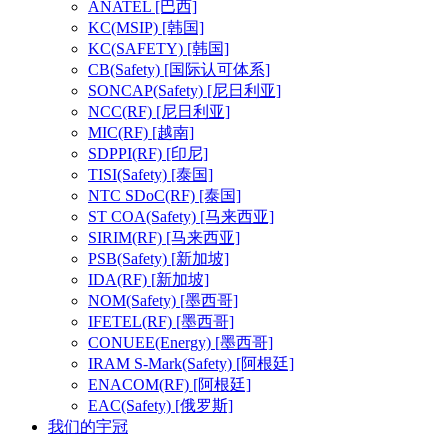
ANATEL
[巴西]
KC(MSIP)
[韩国]
KC(SAFETY)
[韩国]
CB(Safety)
[国际认可体系]
SONCAP(Safety)
[尼日利亚]
NCC(RF)
[尼日利亚]
MIC(RF)
[越南]
SDPPI(RF)
[印尼]
TISI(Safety)
[泰国]
NTC SDoC(RF)
[泰国]
ST COA(Safety)
[马来西亚]
SIRIM(RF)
[马来西亚]
PSB(Safety)
[新加坡]
IDA(RF)
[新加坡]
NOM(Safety)
[墨西哥]
IFETEL(RF)
[墨西哥]
CONUEE(Energy)
[墨西哥]
IRAM S-Mark(Safety)
[阿根廷]
ENACOM(RF)
[阿根廷]
EAC(Safety)
[俄罗斯]
我们的宇冠