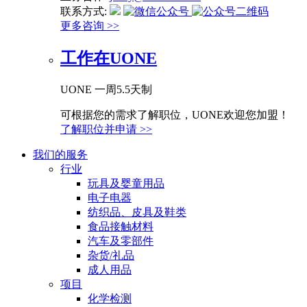
联系方式:
更多咨询 >>
工作在UONE
UONE 一周5.5天制
可根据您的需求了解职位，UONE欢迎您加盟！
了解职位并申请 >>
我们的服务
行业
玩具及婴童用品
电子电器
纺织品、皮具及鞋类
食品接触材料
汽车及零部件
杂货/礼品
成人用品
项目
化学检测