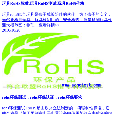
玩具RoHS标准,玩具RoHS测试,玩具RoHS价格
玩具rohs标准 玩具是孩子成长陪伴的伙伴，为了孩子的安全，
当然要检测玩具。玩具检测目的：安全检查，质量检测玩具检
测大概范围：物理 ...
查看详情>>
2016/10/20
rohs环保测试，rohs环保认证，rohs环保要求
rohs环保测试 RoHS是由欧盟立法制定的一项强制性标准，它
的全称是《关于限制在电子电器设备中使用某些有害成分的指