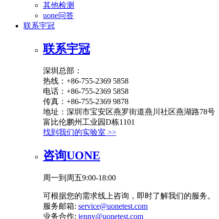
其他检测
uone问答
联系宇冠
联系宇冠
深圳总部：
热线：+86-755-2369 5858
电话：+86-755-2369 5858
传真：+86-755-2369 9878
地址：深圳市宝安区燕罗街道燕川社区燕湖路78号
富比伦鹏州工业园D栋1101
找到我们的实验室 >>
咨询UONE
周一到周五9:00-18:00
可根据您的需求线上咨询，即时了解我们的服务。
服务邮箱:
service@uonetest.com
业务合作:
jenny@uonetest.com