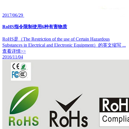
2017/06/29
RoHS指令限制使用6种有害物质
RoHS是（The Restriction of the use of Certain Hazardous
Substances in Electrical and Electronic Equipment）的英文缩写 ...
查看详情>>
2016/11/04