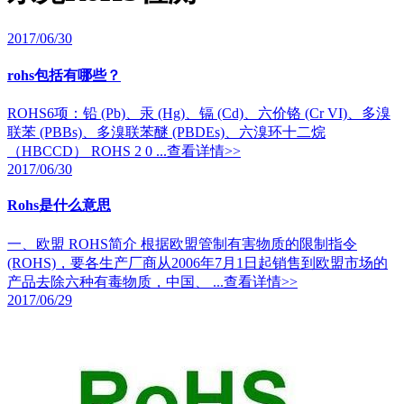
2017/06/30
rohs包括有哪些？
ROHS6项：铅 (Pb)、汞 (Hg)、镉 (Cd)、六价铬 (Cr VI)、多溴
联苯 (PBBs)、多溴联苯醚 (PBDEs)、六溴环十二烷
（HBCCD） ROHS 2 0 ...
查看详情>>
2017/06/30
Rohs是什么意思
一、欧盟 ROHS简介 根据欧盟管制有害物质的限制指令
(ROHS)，要各生产厂商从2006年7月1日起销售到欧盟市场的
产品去除六种有毒物质，中国、 ...
查看详情>>
2017/06/29