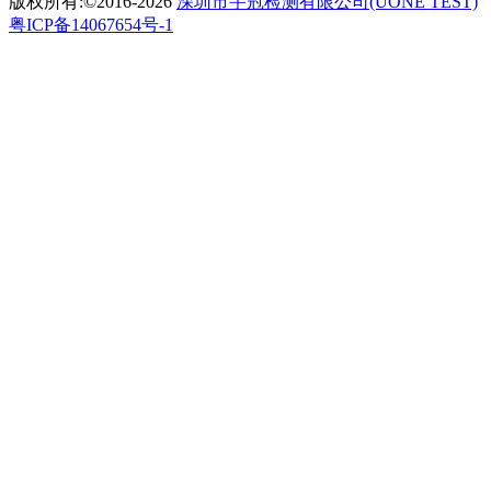
版权所有:©2016-2026
深圳市宇冠检测有限公司(UONE TEST)
粤ICP备14067654号-1