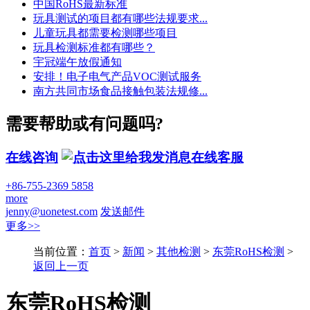
中国RoHS最新标准
玩具测试的项目都有哪些法规要求...
儿童玩具都需要检测哪些项目
玩具检测标准都有哪些？
宇冠端午放假通知
安排！电子电气产品VOC测试服务
南方共同市场食品接触包装法规修...
需要帮助或有问题吗?
在线咨询
在线客服
+86-755-2369 5858
more
jenny@uonetest.com
发送邮件
更多>>
当前位置：
首页
>
新闻
>
其他检测
>
东莞RoHS检测
>
返回上一页
东莞RoHS检测