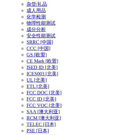
杂货/礼品
成人用品
化学检测
物理性能测试
成分分析
安全性能测试
SRRC
[中国]
CCC
[中国]
GS
[欧盟]
CE Mark
[欧盟]
ISED ID
[北美]
ICES003
[北美]
UL
[北美]
ETL
[北美]
FCC DOC
[北美]
FCC ID
[北美]
FCC VOC
[北美]
SAA
[澳大利亚]
RCM
[澳大利亚]
TELEC
[日本]
PSE
[日本]