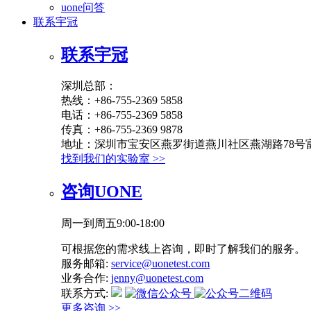
uone问答
联系宇冠
联系宇冠
深圳总部：
热线：+86-755-2369 5858
电话：+86-755-2369 5858
传真：+86-755-2369 9878
地址：深圳市宝安区燕罗街道燕川社区燕湖路78号富
找到我们的实验室 >>
咨询UONE
周一到周五9:00-18:00
可根据您的需求线上咨询，即时了解我们的服务。
服务邮箱:
service@uonetest.com
业务合作:
jenny@uonetest.com
联系方式:
更多咨询 >>