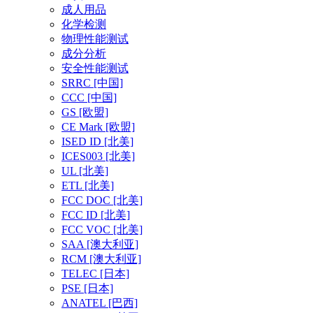
成人用品
化学检测
物理性能测试
成分分析
安全性能测试
SRRC
[中国]
CCC
[中国]
GS
[欧盟]
CE Mark
[欧盟]
ISED ID
[北美]
ICES003
[北美]
UL
[北美]
ETL
[北美]
FCC DOC
[北美]
FCC ID
[北美]
FCC VOC
[北美]
SAA
[澳大利亚]
RCM
[澳大利亚]
TELEC
[日本]
PSE
[日本]
ANATEL
[巴西]