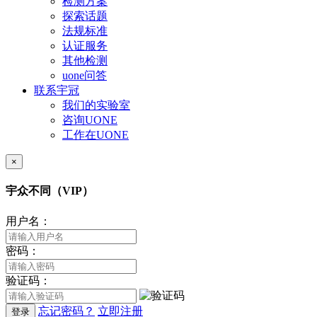
检测方案
探索话题
法规标准
认证服务
其他检测
uone问答
联系宇冠
我们的实验室
咨询UONE
工作在UONE
×
宇众不同（VIP）
用户名：
密码：
验证码：
忘记密码？
立即注册
登录