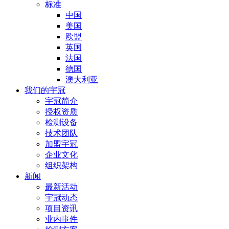
标准
中国
美国
欧盟
英国
法国
德国
澳大利亚
我们的宇冠
宇冠简介
授权资质
检测设备
技术团队
加盟宇冠
企业文化
组织架构
新闻
最新活动
宇冠动态
项目资讯
业内事件