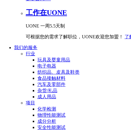
工作在UONE
UONE 一周5.5天制
可根据您的需求了解职位，UONE欢迎您加盟！
了
我们的服务
行业
玩具及婴童用品
电子电器
纺织品、皮具及鞋类
食品接触材料
汽车及零部件
杂货/礼品
成人用品
项目
化学检测
物理性能测试
成分分析
安全性能测试