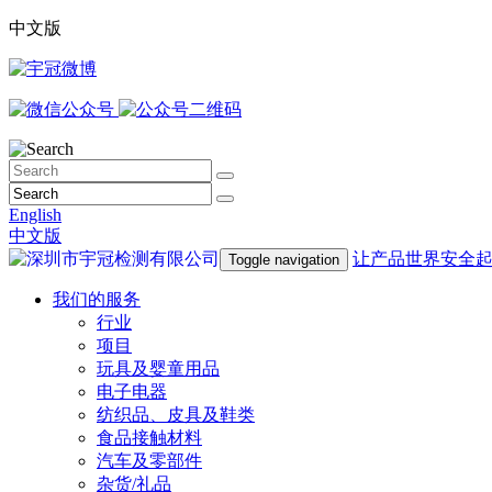
中文版
English
中文版
让产品世界安全
Toggle navigation
我们的服务
行业
项目
玩具及婴童用品
电子电器
纺织品、皮具及鞋类
食品接触材料
汽车及零部件
杂货/礼品