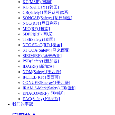
KC(MSIP)
[韩国]
KC(SAFETY)
[韩国]
CB(Safety)
[国际认可体系]
SONCAP(Safety)
[尼日利亚]
NCC(RF)
[尼日利亚]
MIC(RF)
[越南]
SDPPI(RF)
[印尼]
TISI(Safety)
[泰国]
NTC SDoC(RF)
[泰国]
ST COA(Safety)
[马来西亚]
SIRIM(RF)
[马来西亚]
PSB(Safety)
[新加坡]
IDA(RF)
[新加坡]
NOM(Safety)
[墨西哥]
IFETEL(RF)
[墨西哥]
CONUEE(Energy)
[墨西哥]
IRAM S-Mark(Safety)
[阿根廷]
ENACOM(RF)
[阿根廷]
EAC(Safety)
[俄罗斯]
我们的宇冠